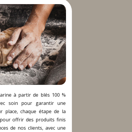
arine à partir de blés 100 %
avec soin pour garantir une
Sur place, chaque étape de la
pour offrir des produits finis
ces de nos clients, avec une