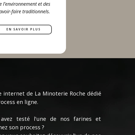
e l’environnement et des
avoir-faire traditionnels.
EN SAVOIR PLUS
te internet de La Minoterie Roche dédié
ocess en ligne.
avez testé l'une de nos farines et
hez son process ?