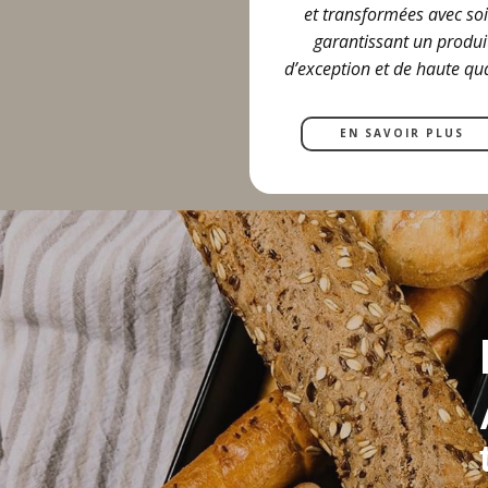
et transformées avec soi
garantissant un produi
d’exception et de haute qua
EN SAVOIR PLUS