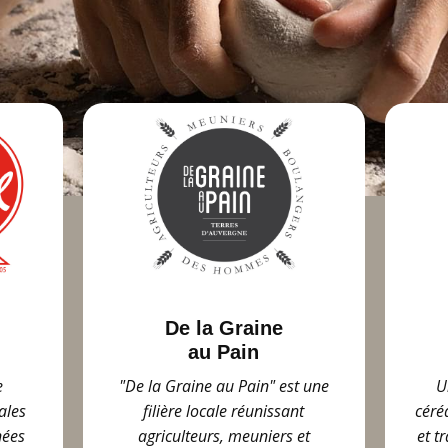
De la Graine
au Pain
e
"De la Graine au Pain" est une
U
ales
filière locale réunissant
céré
nées
agriculteurs, meuniers et
et t