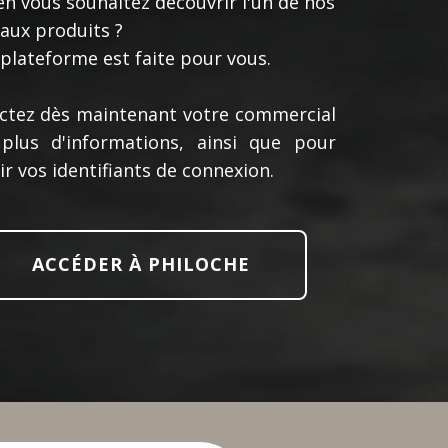
en vous souhaitez découvrir l'un de nos
aux produits ?
plateforme est faite pour vous.
ctez dès maintenant votre commercial
plus d'informations, ainsi que pour
r vos identifiants de connexion.
ACCÉDER À PHILOCHE