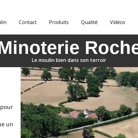
lin
Contact
Produits
Qualité
Vidéos
Minoterie Roch
Le moulin bien dans son terroir
 pour
ue un