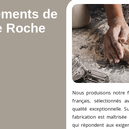
ements de
ie Roche
Nous produisons notre f
français, sélectionnés 
qualité exceptionnelle. 
fabrication est maîtrisée 
qui répondent aux exigen