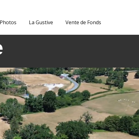
Photos
La Gustive
Vente de Fonds
e