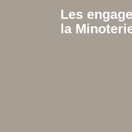
Les engag
la Minoter